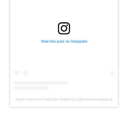
View this post on Instagram
A post shared by Fundación Oxlajuj N'oj (@fundacionoxlajujnoj)