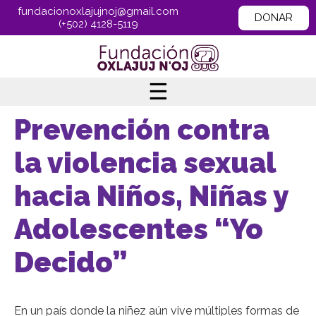
fundacionoxlajujnoj@gmail.com
DONAR
(+502) 4128-5119
☰
Prevención contra
la violencia sexual
hacia Niños, Niñas y
Adolescentes “Yo
Decido”
En un país donde la niñez aún vive múltiples formas de